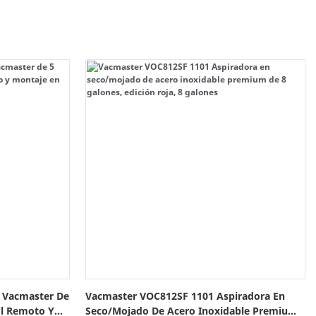
o Vacmaster De
Vacmaster VOC812SF 1101 Aspiradora En
ol Remoto Y
Seco/mojado De Acero Inoxidable Premium