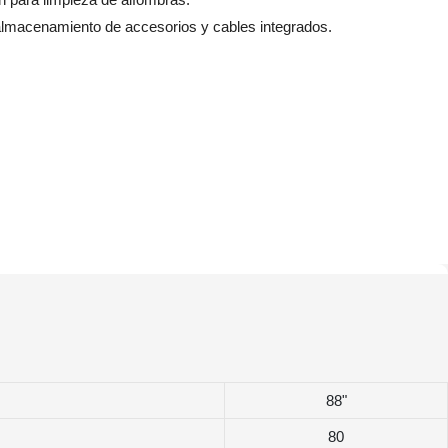
almacenamiento de accesorios y cables integrados.
88"
80