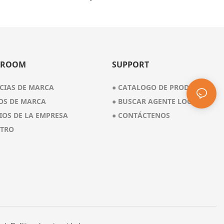
1102
De 8 Galones, Edición Roja, 8 Galones
 ROOM
SUPPORT
CIAS DE MARCA
●
CATALOGO DE PRODUCTO
OS DE MARCA
●
BUSCAR AGENTE LOCAL
IOS DE LA EMPRESA
●
CONTÁCTENOS
STRO