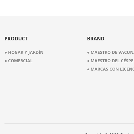
6 Galones, 5,5 Picos HP
PRODUCT
BRAND
● HOGAR Y JARDÍN
● MAESTRO DE VACUN
● COMERCIAL
● MAESTRO DEL CÉSPE
● MARCAS CON LICEN