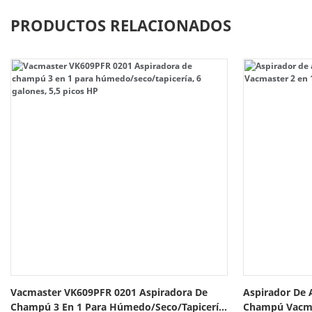
PRODUCTOS RELACIONADOS
Vacmaster VK609PFR 0201 Aspiradora De
Aspirador De 
Champú 3 En 1 Para Húmedo/seco/tapicería,
Champú Vacma