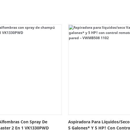
Alfombras Con Spray De
Aspiradora Para Líquidos/sec
ster 2 En 1 VK1330PWD
5 Galones* Y 5 HP† Con Contr