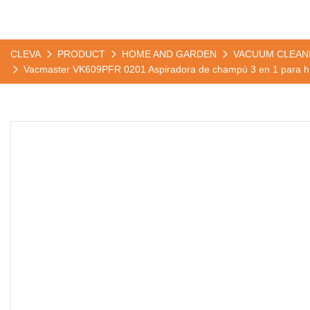
CLEVA
PRODUCT
HOME AND GARDEN
VACUUM CLEAN
Vacmaster VK609PFR 0201 Aspiradora de champú 3 en 1 para húm