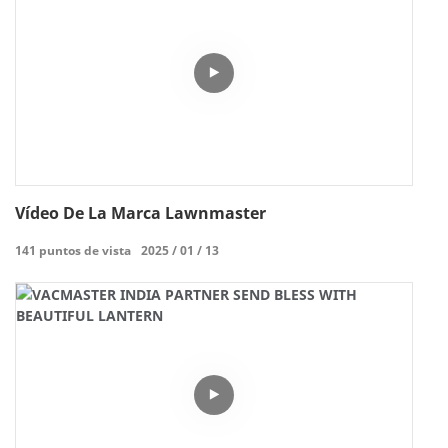
Vídeo De La Marca Lawnmaster
141
puntos de vista
2025
01
13