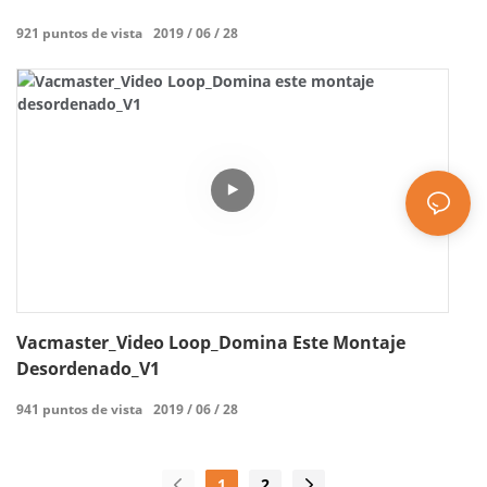
921
puntos de vista
2019
06
28
Vacmaster_Video Loop_Domina Este Montaje
Desordenado_V1
941
puntos de vista
2019
06
28
1
2