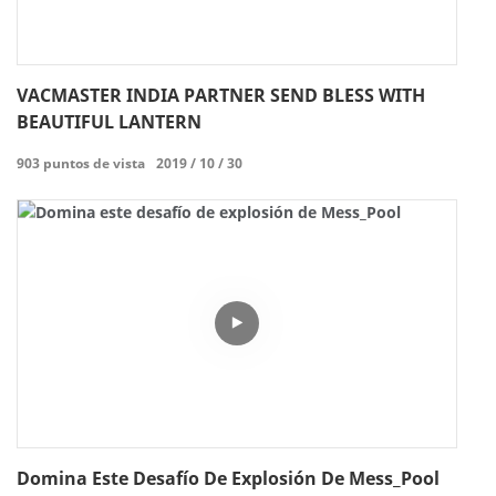
VACMASTER INDIA PARTNER SEND BLESS WITH
BEAUTIFUL LANTERN
903
puntos de vista
2019
10
30
Domina Este Desafío De Explosión De Mess_Pool