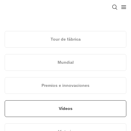
Tour de fábrica
Mundial
Premios e innovaciones
Vídeos