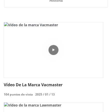
Historia
Vídeo De La Marca Vacmaster
104
puntos de vista
2025
01
13