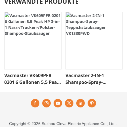
VERWANDTE PRODUKTE
Vacmaster VK609PFR
Vacmaster 2-IN-1
0201 6 Gallonen 5,5 Peak
Shampoo-Spray-
HP 3-In-1
Teppichstaubsauger
Nass-/Trocken-/Polster-
VK1330PWD
Shampoo-Staubsauger
Copyright © 2026 Suzhou Cleva Electric Appliance Co., Ltd -