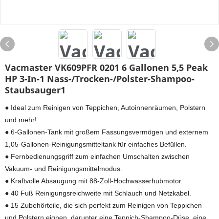
Vacmaster VK609PFR 0201 6 Gallonen 5,5 Peak
HP 3-In-1 Nass-/Trocken-/Polster-Shampoo-
Staubsauger1
● Ideal zum Reinigen von Teppichen, Autoinnenräumen, Polstern
und mehr!
● 6-Gallonen-Tank mit großem Fassungsvermögen und externem
1,05-Gallonen-Reinigungsmitteltank für einfaches Befüllen.
● Fernbedienungsgriff zum einfachen Umschalten zwischen
Vakuum- und Reinigungsmittelmodus.
● Kraftvolle Absaugung mit 88-Zoll-Hochwasserhubmotor.
● 40 Fuß Reinigungsreichweite mit Schlauch und Netzkabel.
● 15 Zubehörteile, die sich perfekt zum Reinigen von Teppichen
und Polstern eignen, darunter eine Teppich-Shampoo-Düse, eine