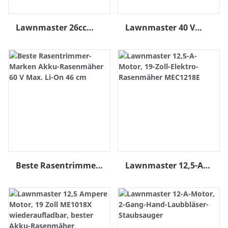
Lawnmaster 26cc
Lawnmaster 40 V
Gas NO-PULL™ 2-Takt
Max Li-On 42 Cm
17-Zoll-Kurvenschaft
Akku-Rasenmäher
Rasen-Benzin-
Mit 2 Akkus
Trimmer
Beste Rasentrimmer-
Lawnmaster 12,5-A-
Marken Akku-
Motor, 19-Zoll-
Rasenmäher 60 V
Elektro-Rasenmäher
Max. Li-On 46 Cm
MEC1218E