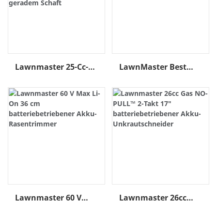
Lawnmaster 25-Cc-
LawnMaster Best
Benzin-NO-PULL-
Lawnmaster GT1313
Elektro-
13-Zoll-Elektro-
Druckknopfstart-2-
Rasentrimmer
Takt-17-Zoll-
Rasenschneider Mit
Geradem Schaft
Lawnmaster 60 V
Lawnmaster 26cc
Max Li-On 36 Cm
Gas NO-PULL™ 2-Takt