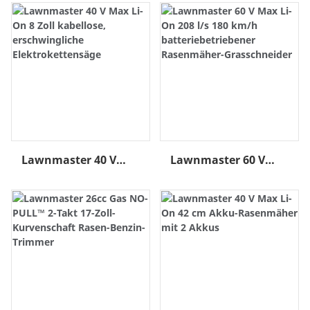
Batteriebetriebener
17"
Akku-Rasentrimmer
Batteriebetriebener
Akku-
Unkrautschneider
Lawnmaster 40 V
Lawnmaster 60 V
Max Li-On 8 Zoll
Max Li-On 208 L/s
Kabellose,
180 Km/h
Erschwingliche
Batteriebetriebener
Elektrokettensäge
Rasenmäher-
Grasschneider