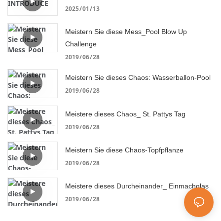
2025
01
13
Meistern Sie diese Mess_Pool Blow Up
Challenge
2019
06
28
Meistern Sie dieses Chaos: Wasserballon-Pool
2019
06
28
Meistere dieses Chaos_ St. Pattys Tag
2019
06
28
Meistern Sie diese Chaos-Topfpflanze
2019
06
28
Meistere dieses Durcheinander_ Einmachglas
2019
06
28